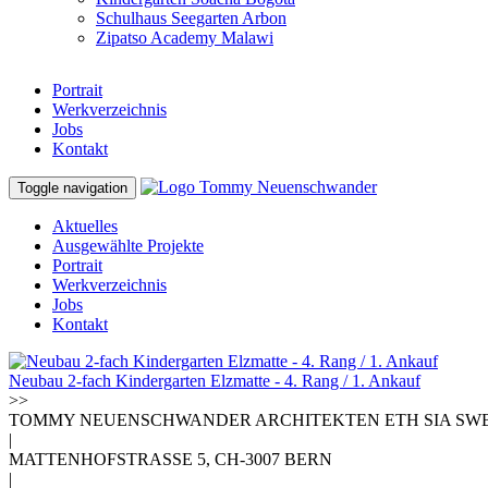
Schulhaus Seegarten Arbon
Zipatso Academy Malawi
Portrait
Werkverzeichnis
Jobs
Kontakt
Toggle navigation
Aktuelles
Ausgewählte Projekte
Portrait
Werkverzeichnis
Jobs
Kontakt
Neubau 2-fach Kindergarten Elzmatte - 4. Rang / 1. Ankauf
>>
TOMMY NEUENSCHWANDER ARCHITEKTEN ETH SIA SW
|
MATTENHOFSTRASSE 5, CH-3007 BERN
|