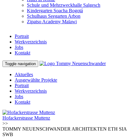
Schule und Mehrzweckhalle Salgesch
Kindergarten Soacha Bogotá
Schulhaus Seegarten Arbon
Zipatso Academy Malawi
Portrait
Werkverzeichnis
Jobs
Kontakt
Toggle navigation
Aktuelles
Ausgewählte Projekte
Portrait
Werkverzeichnis
Jobs
Kontakt
Hofackerstrasse Muttenz
>>
TOMMY NEUENSCHWANDER ARCHITEKTEN ETH SIA
SWB