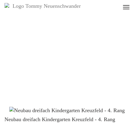
Tog
nav
Neubau dreifach Kindergarten Kreuzfeld - 4. Rang