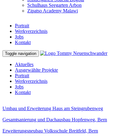
Schulhaus Seegarten Arbon
Zipatso Academy Malawi
Portrait
Werkverzeichnis
Jobs
Kontakt
Toggle navigation
Aktuelles
Ausgewählte Projekte
Portrait
Werkverzeichnis
Jobs
Kontakt
Umbau und Erweiterung Haus am Steingrubenweg
Gesamtsanierung und Dachausbau Hopfenweg, Bern
Erweiterungsneubau Volksschule Breitfeld, Bern